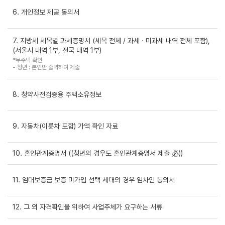
6. 개인정보 제공 동의서
7. 지방세 세목별 과세증명서 (세목 전체 / 과세 · 미과세 내역 전체 포함),
(서울시 내역 1부, 전국 내역 1부)
*무주택 확인
- 청년 : 본인만 출력하여 제출
8. 청약사전검증용 주택소유정보
9. 자동차(이륜차 포함) 가액 확인 자료
10. 혼인관계증명서 ((청년의 경우도 혼인관계증명서 제출 必))
11. 임대보증금 보증 미가입 선택 세대의 경우 임차인 동의서
12. 그 외 자격확인을 위하여 사업주체가 요구하는 서류