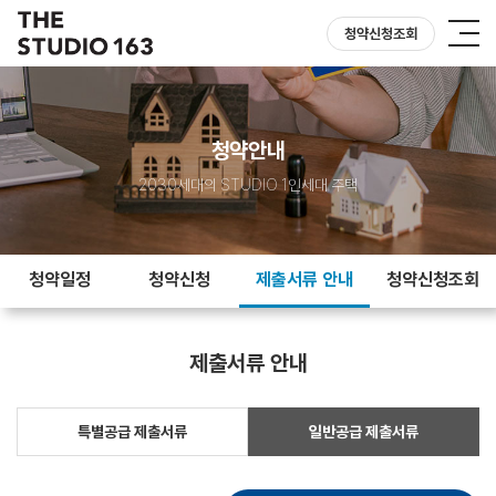
청약신청조회
청약안내
2030세대의 STUDIO 1인세대 주택
청약일정
청약신청
제출서류 안내
청약신청조회
제출서류 안내
특별공급 제출서류
일반공급 제출서류